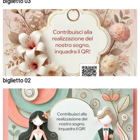
biglietto 03
biglietto 02